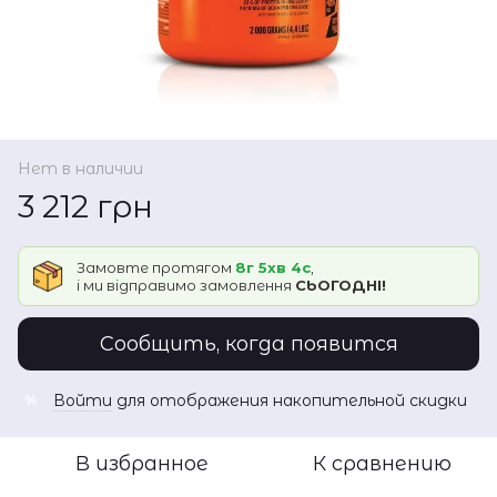
Нет в наличии
3 212 грн
Замовте протягом
8г 5хв 4с
,
і ми відправимо замовлення
СЬОГОДНІ!
Сообщить, когда появится
Войти
для отображения накопительной скидки
%
В избранное
К сравнению