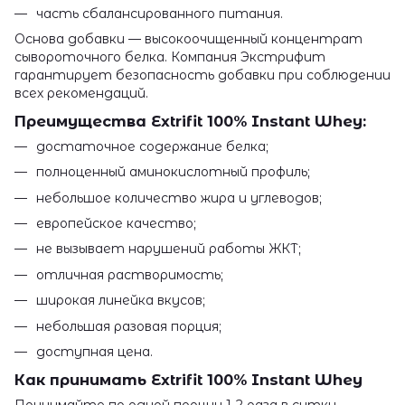
часть сбалансированного питания.
Основа добавки — высокоочищенный концентрат
сывороточного белка. Компания Экстрифит
гарантирует безопасность добавки при соблюдении
всех рекомендаций.
Преимущества Extrifit 100% Instant Whey:
достаточное содержание белка;
полноценный аминокислотный профиль;
небольшое количество жира и углеводов;
европейское качество;
не вызывает нарушений работы ЖКТ;
отличная растворимость;
широкая линейка вкусов;
небольшая разовая порция;
доступная цена.
Как принимать Extrifit 100% Instant Whey
Принимайте по одной порции 1-2 раза в сутки.