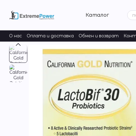
Перейти к основному контенту
Каталог
О нас
Оплата и доставка
Обмен и возврат
Конт