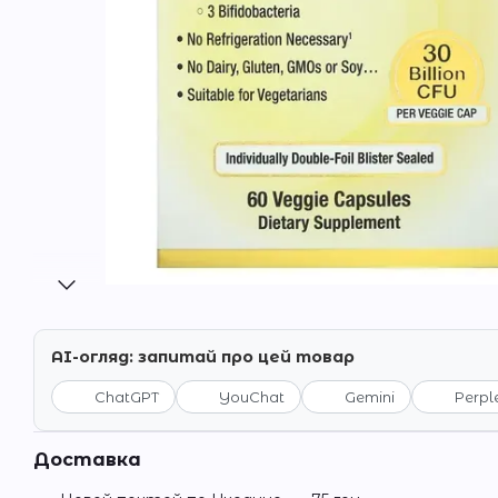
AI-огляд: запитай про цей товар
ChatGPT
YouChat
Gemini
Perpl
Доставка