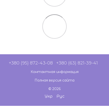
+380 (95) 872-43-08
+380 (63) 821-39-41
Контактная информация
Полная версия сайта
© 2026
Укр
Рус