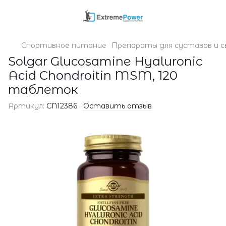
Спортивное питание
Препараты для суставов и с
Solgar Glucosamine Hyaluronic
Acid Chondroitin MSM, 120
таблеток
Артикул:
CN12386
Оставить отзыв