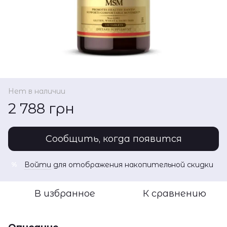
Нет в наличии
2 788 грн
Сообщить, когда появится
Войти
для отображения накопительной скидки
%
В избранное
К сравнению