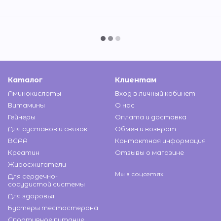
Каталог
Клиентам
Аминокислоты
Вход в личный кабинет
Витамины
О нас
Гейнеры
Оплата и доставка
Для суставов и связок
Обмен и возврат
BCAA
Контактная информация
Креатин
Отзывы о магазине
Жиросжигатели
Мы в соцсетях
Для сердечно-
сосудистой системы
Для здоровья
Бустеры тестостерона
Спортивное питание