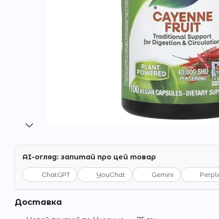
AI-огляд: запитай про цей товар
ChatGPT
YouChat
Gemini
Perpl
Доставка