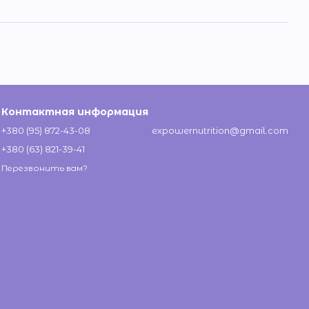
Контактная информация
+380 (95) 872-43-08
expowernutrition@gmail.com
+380 (63) 821-39-41
Перезвонить вам?