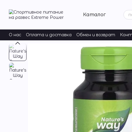
Перейти к основному контенту
Каталог
О нас
Оплата и доставка
Обмен и возврат
Конт