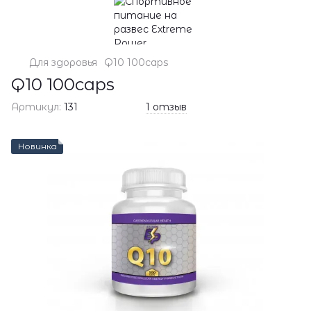
Для здоровья
Q10 100caps
Q10 100caps
Артикул:
131
1 отзыв
Новинка