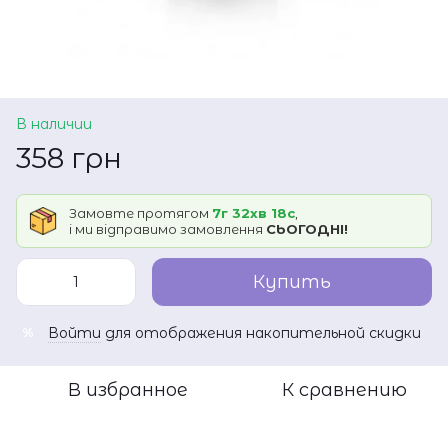
В наличии
358 грн
Замовте протягом
7г 32хв 18с
,
і ми відправимо замовлення
СЬОГОДНІ!
Купить
Войти
для отображения накопительной скидки
%
В избранное
К сравнению