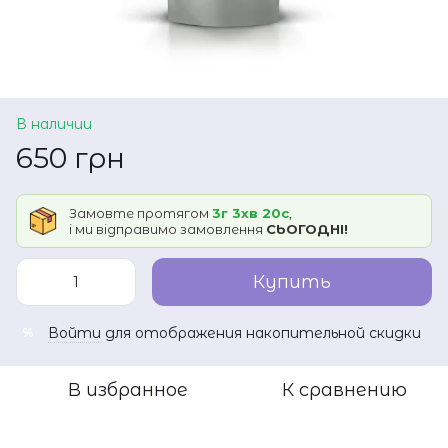
В наличии
650 грн
Замовте протягом
3г 3хв 20с
,
і ми відправимо замовлення
СЬОГОДНІ!
Купить
Войти
для отображения накопительной скидки
%
В избранное
К сравнению