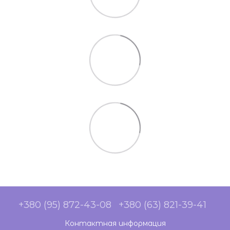
+380 (95) 872-43-08
+380 (63) 821-39-41
Контактная информация