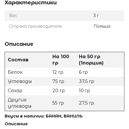
Характеристики
Вес
3 г
Страна производитель
Польша
Описание
На 100
На 50 гр
Состав
гр
(1порция)
Белок
12 гр
6 гр
Углеводы
75 гр
37,5 гр
Сахар
20 гр
10 гр
Другие
55 гр
27,5 гр
углеводы
Вкусы в наличии: БАНАН, ВАНИЛЬ
Описание