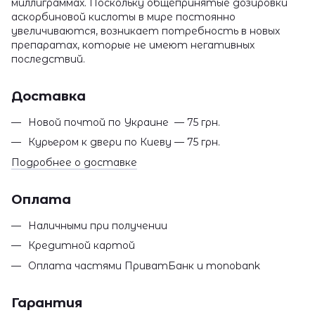
миллиграммах. Поскольку общепринятые дозировки
аскорбиновой кислоты в мире постоянно
увеличиваются, возникает потребность в новых
препаратах, которые не имеют негативных
последствий.
Доставка
Новой почтой по Украине — 75 грн.
Курьером к двери по Киеву — 75 грн.
Подробнее о доставке
Оплата
Наличными при получении
Кредитной картой
Оплата частями ПриватБанк и monobank
Гарантия