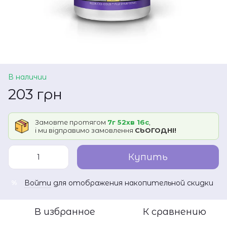
В наличии
203 грн
Замовте протягом
7г 52хв 16с
,
і ми відправимо замовлення
СЬОГОДНІ!
Купить
Войти
для отображения накопительной скидки
%
В избранное
К сравнению