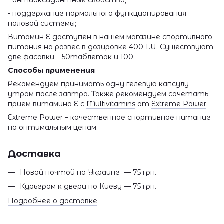
- поддержание нормального функционирования
половой системы;
Витамин Е доступен в нашем магазине спортивного
питания на развес в дозировке 400 I.U. Существуют
две фасовки – 50таблеток и 100.
Способы применения
Рекомендуем принимать одну гелевую капсулу
утром после завтра. Также рекомендуем сочетать
прием витамина Е с
Multivitamins
от
Extreme Power
.
Extreme Power – качественное
спортивное питание
по оптимальным ценам.
Доставка
Новой почтой по Украине — 75 грн.
Курьером к двери по Киеву — 75 грн.
Подробнее о доставке