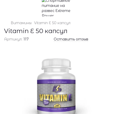
Витамины
Vitamin E 50 капсул
Vitamin E 50 капсул
Артикул:
117
Оставить отзыв