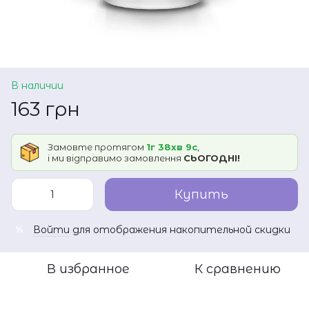
В наличии
163 грн
Замовте протягом
1г 38хв 9с
,
і ми відправимо замовлення
СЬОГОДНІ!
Купить
Войти
для отображения накопительной скидки
%
В избранное
К сравнению