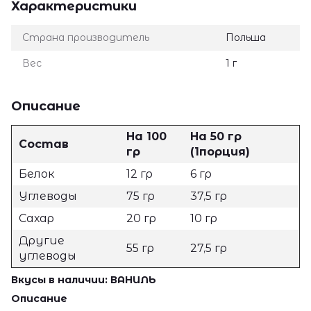
Характеристики
Страна производитель
Польша
Вес
1 г
Описание
На 100
На 50 гр
Состав
гр
(1порция)
Белок
12 гр
6 гр
Углеводы
75 гр
37,5 гр
Сахар
20 гр
10 гр
Другие
55 гр
27,5 гр
углеводы
Вкусы в наличии: ВАНИЛЬ
Описание