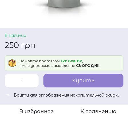
В наличии
250 грн
Замовте протягом
12г 6хв 8с
,
і ми відправимо замовлення
СЬОГОДНІ!
Купить
Войти
для отображения накопительной скидки
%
В избранное
К сравнению