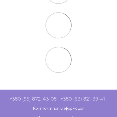
+380 (95) 872-43-08
+380 (63) 821-39-41
Контактная информация