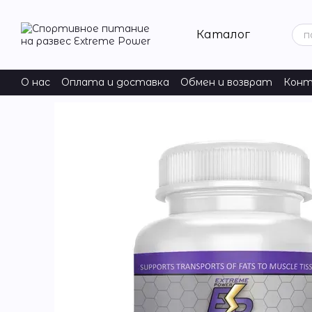
Перейти к основному контенту
Каталог
О нас
Оплата и доставка
Обмен и возврат
Конт