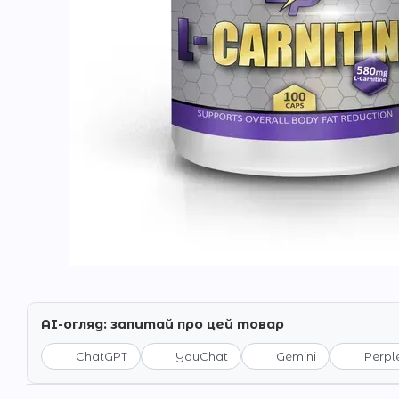
AI-огляд: запитай про цей товар
ChatGPT
YouChat
Gemini
Perpl