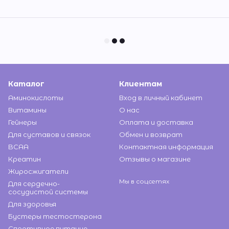
Каталог
Клиентам
Аминокислоты
Вход в личный кабинет
Витамины
О нас
Гейнеры
Оплата и доставка
Для суставов и связок
Обмен и возврат
BCAA
Контактная информация
Креатин
Отзывы о магазине
Жиросжигатели
Мы в соцсетях
Для сердечно-
сосудистой системы
Для здоровья
Бустеры тестостерона
Спортивное питание