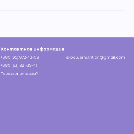
Контактная информация
+380 (95) 872-43-08
expowernutrition@gmail.com
+380 (63) 821-39-41
Перезвонить вам?