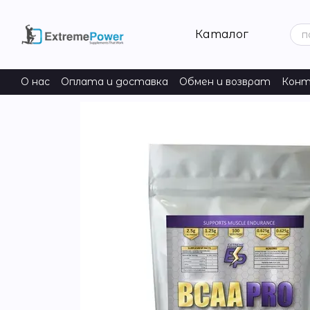
Перейти к основному контенту
Каталог
О нас
Оплата и доставка
Обмен и возврат
Конт