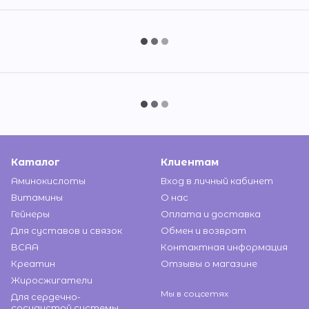
Каталог
Клиентам
Аминокислоты
Вход в личный кабинет
Витамины
О нас
Гейнеры
Оплата и доставка
Для суставов и связок
Обмен и возврат
BCAA
Контактная информация
Креатин
Отзывы о магазине
Жиросжигатели
Мы в соцсетях
Для сердечно-
сосудистой системы