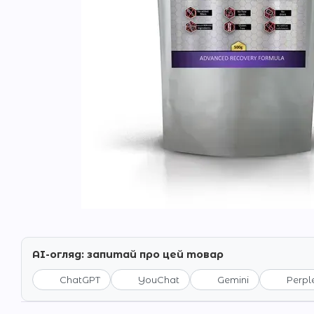
AI-огляд: запитай про цей товар
ChatGPT
YouChat
Gemini
Perpl