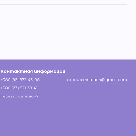
Контактная информация
+380 (95) 872-43-08
expowernutrition@gmail.com
+380 (63) 821-39-41
Перезвонить вам?