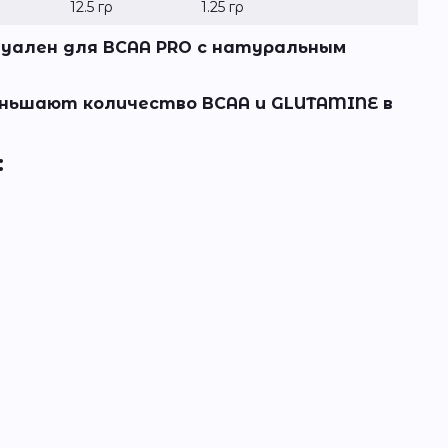
12.5 гр
1.25 гр
туален для BCAA PRO с натуральным
еньшают количество BCAA и GLUTAMINE в
: