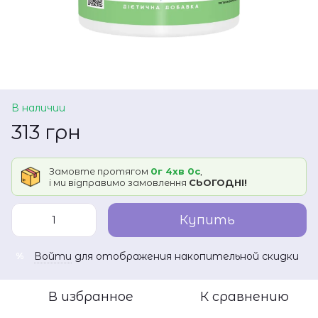
В наличии
313 грн
Замовте протягом
0г 4хв 0с
,
і ми відправимо замовлення
СЬОГОДНІ!
Купить
Войти
для отображения накопительной скидки
%
В избранное
К сравнению