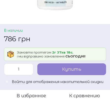
В наличии
786 грн
Замовте протягом
2г 37хв 18с
,
і ми відправимо замовлення
СЬОГОДНІ!
Купить
Войти
для отображения накопительной скидки
%
В избранное
К сравнению