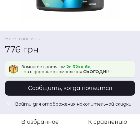
Нет в наличии
776 грн
Замовте протягом
2г 32хв 6с
,
і ми відправимо замовлення
СЬОГОДНІ!
Сообщить, когда появится
Войти
для отображения накопительной скидки
%
В избранное
К сравнению