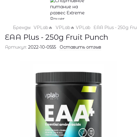
Бренды
VPLab🔥
VPLab🔥 VPLab
EAA Plus - 250g Fru
EAA Plus - 250g Fruit Punch
Артикул:
2022-10-0555
Оставить отзыв