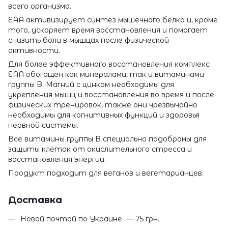
всего организма.
EAA активизирует синтез мышечного белка и, кроме
того, ускоряет время восстановления и помогает
снизить боли в мышцах после физической
активности.
Для более эффективного восстановления комплекс
ЕАА обогащен как минералами, так и витаминами
группы B. Магний с цинком необходимы для
укрепления мышц и восстановления во время и после
физических тренировок, также они чрезвычайно
необходимы для когнитивных функций и здоровья
нервной системы.
Все витамины группы B специально подобраны для
защиты клеток от окислительного стресса и
восстановления энергии.
Продукт подходит для веганов и вегетарианцев.
Доставка
Новой почтой по Украине — 75 грн.