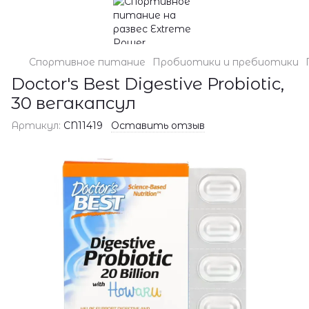
Спортивное питание
Пробиотики и пребиотики
Doctor's Best Digestive Probiotic,
30 вегакапсул
Артикул:
CN11419
Оставить отзыв