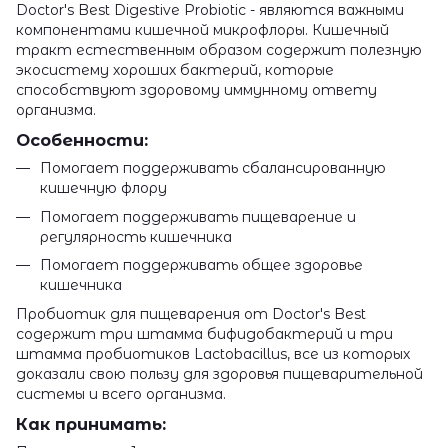
Doctor's Best Digestive Probiotic - являются важными
компонентами кишечной микрофлоры. Кишечный
тракт естественным образом содержит полезную
экосистему хороших бактерий, которые
способствуют здоровому иммунному ответу
организма.
Особенности:
Помогает поддерживать сбалансированную
кишечную флору
Помогает поддерживать пищеварение и
регулярность кишечника
Помогает поддерживать общее здоровье
кишечника
Пробиотик для пищеварения от Doctor's Best
содержит три штамма бифидобактерий и три
штамма пробиотиков Lactobacillus, все из которых
доказали свою пользу для здоровья пищеварительной
системы и всего организма.
Как принимать: