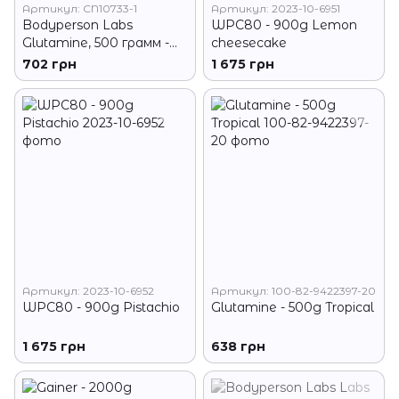
Артикул: CN10733-1
Артикул: 2023-10-6951
Bodyperson Labs
WPC80 - 900g Lemon
Glutamine, 500 грамм -
cheesecake
Тропический
702 грн
1 675 грн
Артикул: 2023-10-6952
Артикул: 100-82-9422397-20
WPC80 - 900g Pistachio
Glutamine - 500g Tropical
1 675 грн
638 грн