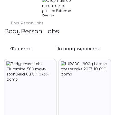
BodyPerson Labs
BodyPerson Labs
Фильтр
По популярности