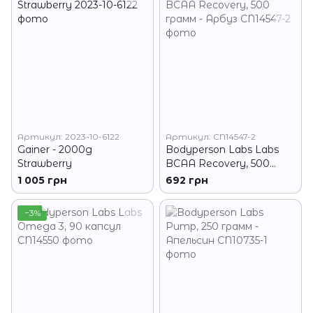
Артикул: 2023-10-6122
Артикул: CN14547-2
Gainer - 2000g
Bodyperson Labs Labs
Strawberry
BCAA Recovery, 500
грамм - Арбуз
1 005 грн
692 грн
−3%