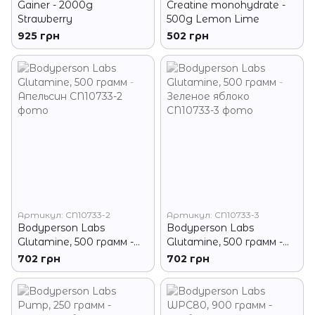
Gainer - 2000g
Creatine monohydrate -
Strawberry
500g Lemon Lime
925 грн
502 грн
Артикул: CN10733-2
Артикул: CN10733-3
Bodyperson Labs
Bodyperson Labs
Glutamine, 500 грамм -
Glutamine, 500 грамм -
Апельсин
Зеленое яблоко
702 грн
702 грн