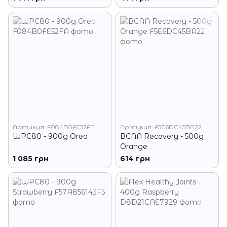
Артикул: F084B0FE52FA
Артикул: F5E6DC45BA22
WPC80 - 900g Oreo
BCAA Recovery - 500g
Orange
1 085 грн
614 грн