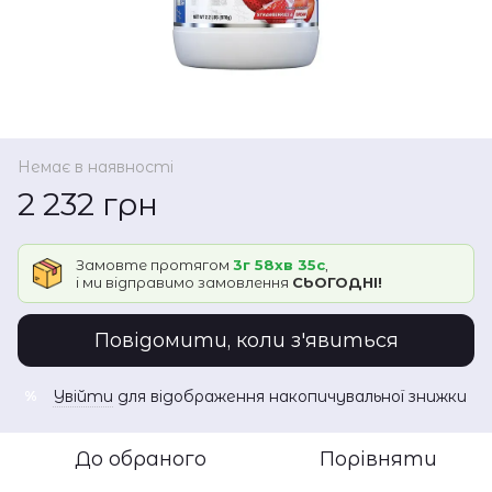
Немає в наявності
2 232 грн
Замовте протягом
3г 58хв 35с
,
і ми відправимо замовлення
СЬОГОДНІ!
Повідомити, коли з'явиться
Увійти
для відображення накопичувальної знижки
%
До обраного
Порівняти