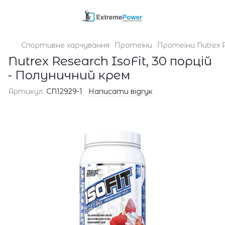
Спортивне харчування
Протеїни
Протеїни Nutrex 
Nutrex Research IsoFit, 30 порцій
- Полуничний крем
Артикул:
CN12929-1
Написати відгук