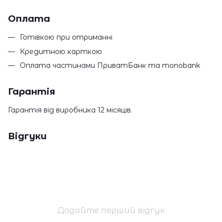
Оплата
Готівкою при отриманні
Кредитною карткою
Оплата частинами ПриватБанк та monobank
Гарантія
Гарантія від виробника 12 місяців.
Відгуки
Додайте перший відгук