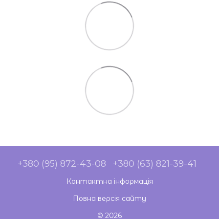
+380 (95) 872-43-08
+380 (63) 821-39-41
Контактна інформація
Повна версія сайту
© 2026