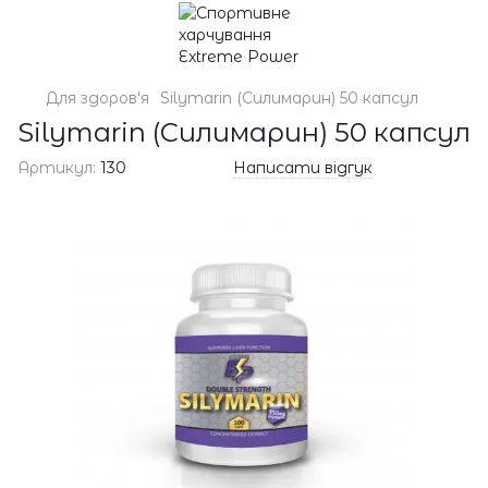
Для здоров'я
Silymarin (Силимарин) 50 капсул
Silymarin (Силимарин) 50 капсул
Артикул:
130
Написати відгук