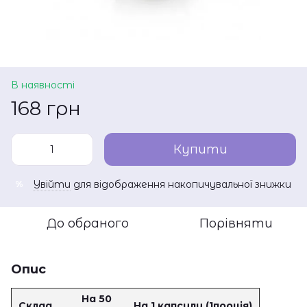
В наявності
168 грн
Купити
Увійти
для відображення накопичувальної знижки
%
До обраного
Порівняти
Опис
На 50
Склад
На 1 капсулу (1порція)