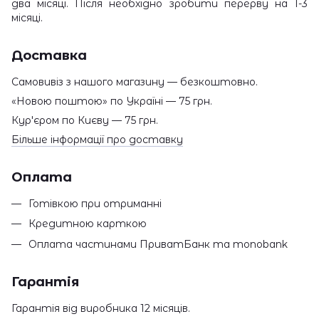
два місяці. Після необхідно зробити перерву на 1-3
місяці.
Доставка
Самовивіз з нашого магазину — безкоштовно.
«Новою поштою» по Україні — 75 грн.
Кур'єром по Києву — 75 грн.
Більше інформації про доставку
Оплата
Готівкою при отриманні
Кредитною карткою
Оплата частинами ПриватБанк та monobank
Гарантія
Гарантія від виробника 12 місяців.