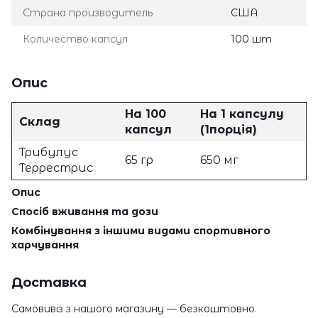
Страна производитель
США
Количество капсул
100 шт
Опис
На 100
На 1 капсулу
Склад
капсул
(1порція)
Трибулус
65 гр
650 мг
Террестрис
Опис
Спосіб вживання та дози
Комбінування з іншими видами спортивного
харчування
Доставка
Самовивіз з нашого магазину — безкоштовно.