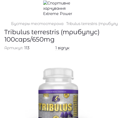
Бустеры тестостерона
Tribulus terrestris (трибу
Tribulus terrestris (трибулус)
100caps/650mg
Артикул:
113
1 відгук