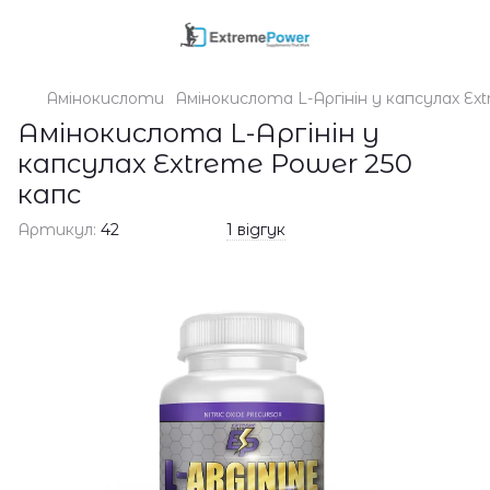
Амінокислоти
Амінокислота L-Аргінін у капсулах Ex
Амінокислота L-Аргінін у
капсулах Extreme Power 250
капс
Артикул:
42
1 відгук