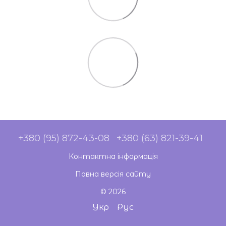
+380 (95) 872-43-08
+380 (63) 821-39-41
Контактна інформація
Повна версія сайту
© 2026
Укр
Рус