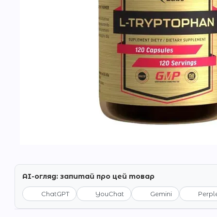
AI-огляд: запитай про цей товар
ChatGPT
YouChat
Gemini
Perpl