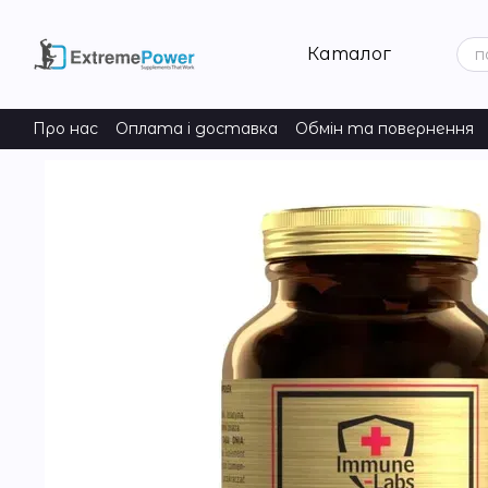
Перейти до основного контенту
Каталог
Про нас
Оплата і доставка
Обмін та повернення