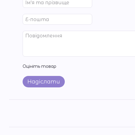
Оцініть товар
Надіслати