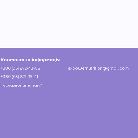
Контактна інформація
+380 (95) 872-43-08
expowernutrition@gmail.com
+380 (63) 821-39-41
Передзвонити вам?